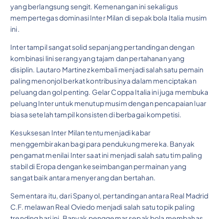
yang berlangsung sengit. Kemenangan ini sekaligus
mempertegas dominasi Inter Milan di sepak bola Italia musim
ini.
Inter tampil sangat solid sepanjang pertandingan dengan
kombinasi lini serang yang tajam dan pertahanan yang
disiplin. Lautaro Martinez kembali menjadi salah satu pemain
paling menonjol berkat kontribusinya dalam menciptakan
peluang dan gol penting. Gelar Coppa Italia ini juga membuka
peluang Inter untuk menutup musim dengan pencapaian luar
biasa setelah tampil konsisten di berbagai kompetisi.
Kesuksesan Inter Milan tentu menjadi kabar
menggembirakan bagi para pendukung mereka. Banyak
pengamat menilai Inter saat ini menjadi salah satu tim paling
stabil di Eropa dengan keseimbangan permainan yang
sangat baik antara menyerang dan bertahan.
Sementara itu, dari Spanyol, pertandingan antara Real Madrid
C.F. melawan Real Oviedo menjadi salah satu topik paling
trending hari ini. Banyak penggemar sepak bola membahas