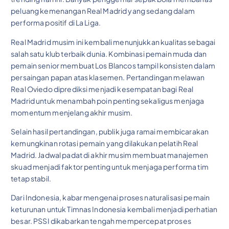
peluang kemenangan Real Madrid yang sedang dalam
performa positif di La Liga.
Real Madrid musim ini kembali menunjukkan kualitas sebagai
salah satu klub terbaik dunia. Kombinasi pemain muda dan
pemain senior membuat Los Blancos tampil konsisten dalam
persaingan papan atas klasemen. Pertandingan melawan
Real Oviedo diprediksi menjadi kesempatan bagi Real
Madrid untuk menambah poin penting sekaligus menjaga
momentum menjelang akhir musim.
Selain hasil pertandingan, publik juga ramai membicarakan
kemungkinan rotasi pemain yang dilakukan pelatih Real
Madrid. Jadwal padat di akhir musim membuat manajemen
skuad menjadi faktor penting untuk menjaga performa tim
tetap stabil.
Dari Indonesia, kabar mengenai proses naturalisasi pemain
keturunan untuk Timnas Indonesia kembali menjadi perhatian
besar. PSSI dikabarkan tengah mempercepat proses