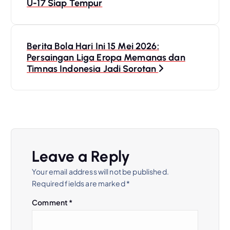
s
U-17 Siap Tempur
t
Berita Bola Hari Ini 15 Mei 2026:
n
Persaingan Liga Eropa Memanas dan
Timnas Indonesia Jadi Sorotan
a
v
i
Leave a Reply
g
Your email address will not be published.
a
Required fields are marked
*
Comment
*
t