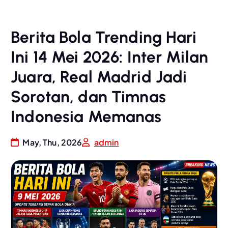
Berita Bola Trending Hari
Ini 14 Mei 2026: Inter Milan
Juara, Real Madrid Jadi
Sorotan, dan Timnas
Indonesia Memanas
May, Thu, 2026
admin