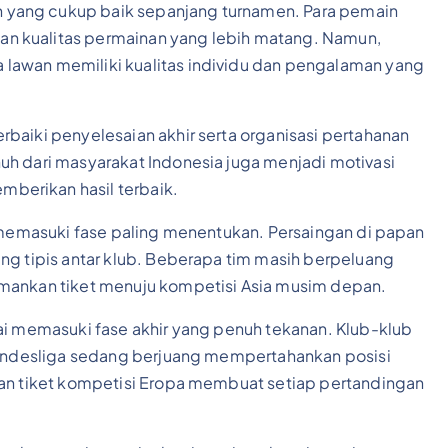
 yang cukup baik sepanjang turnamen. Para pemain
n kualitas permainan yang lebih matang. Namun,
lawan memiliki kualitas individu dan pengalaman yang
baiki penyelesaian akhir serta organisasi pertahanan
uh dari masyarakat Indonesia juga menjadi motivasi
berikan hasil terbaik.
a memasuki fase paling menentukan. Persaingan di papan
ng tipis antar klub. Beberapa tim masih berpeluang
amankan tiket menuju kompetisi Asia musim depan.
lai memasuki fase akhir yang penuh tekanan. Klub-klub
 Bundesliga sedang berjuang mempertahankan posisi
tan tiket kompetisi Eropa membuat setiap pertandingan