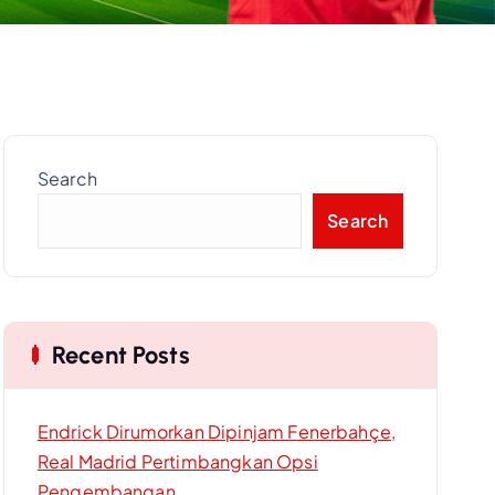
Search
Search
Recent Posts
Endrick Dirumorkan Dipinjam Fenerbahçe,
Real Madrid Pertimbangkan Opsi
Pengembangan