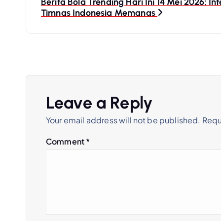
s
Berita Bola Trending Hari Ini 14 Mei 2026: I
Timnas Indonesia Memanas
t
n
a
Leave a Reply
v
Your email address will not be published.
Requ
i
Comment
*
g
a