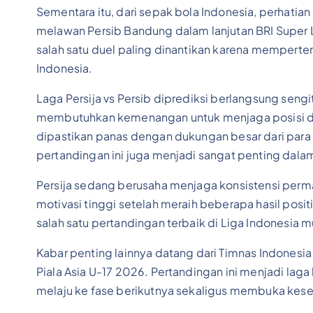
Sementara itu, dari sepak bola Indonesia, perhatian 
melawan Persib Bandung dalam lanjutan BRI Super 
salah satu duel paling dinantikan karena memperte
Indonesia.
Laga Persija vs Persib diprediksi berlangsung seng
membutuhkan kemenangan untuk menjaga posisi di
dipastikan panas dengan dukungan besar dari para s
pertandingan ini juga menjadi sangat penting dala
Persija sedang berusaha menjaga konsistensi per
motivasi tinggi setelah meraih beberapa hasil posit
salah satu pertandingan terbaik di Liga Indonesia mu
Kabar penting lainnya datang dari Timnas Indonesi
Piala Asia U-17 2026. Pertandingan ini menjadi lag
melaju ke fase berikutnya sekaligus membuka kesem