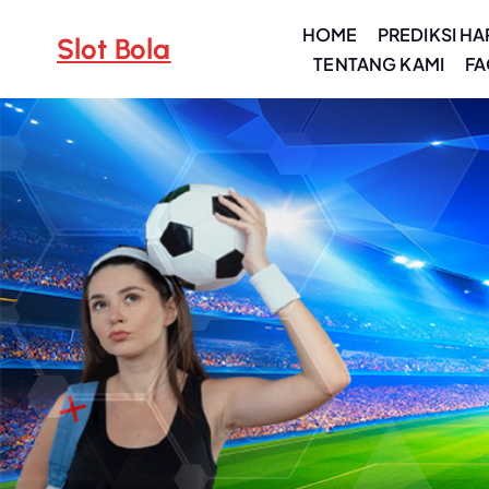
S
HOME
PREDIKSI HAR
k
Slot Bola
TENTANG KAMI
FA
i
p
t
o
c
o
n
t
e
n
t