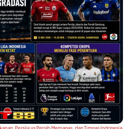
anan, Persija vs Persib Memanas, dan Timnas Indonesia