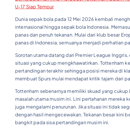
U-17 Siap Tempur
Dunia sepak bola pada 12 Mei 2026 kembali mengha
internasional hingga sepak bola Indonesia. Memasuk
panas dan penuh tekanan. Mulai dari klub besar Er
panas di Indonesia, semuanya menjadi perhatian para
Sorotan utama datang dari Premier League Inggris
situasi yang cukup mengkhawatirkan. Tottenham k
pertandingan terakhir sehingga posisi mereka di kl
membuat Spurs mulai mendapat kritik tajam dari p
Tottenham sebenarnya memiliki skuad yang cukup k
masalah utama musim ini. Lini pertahanan mereka k
juga mengalami penurunan. Jika situasi ini tidak
dengan hasil mengecewakan. Tekanan besar kini be
bangkit pada sisa pertandingan musim ini.