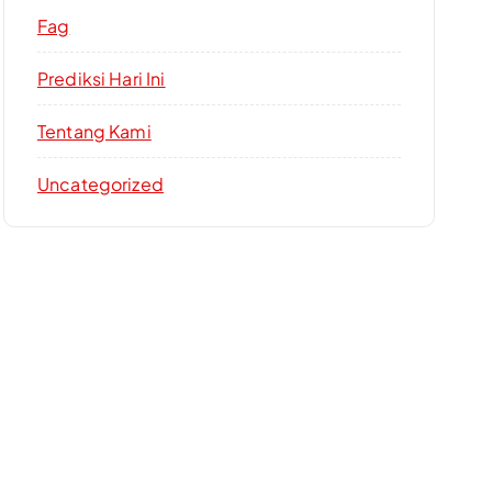
Fag
Prediksi Hari Ini
Tentang Kami
Uncategorized