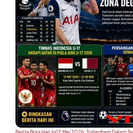
Berita Bola Hari Ini
12 Mei 2026: Tottenham Dalam Tek