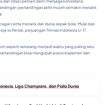
us dan rotasi pemain demi menjaga konsistensi
tandingan-pertandingan akhir musim semakin menarik
i.
rbagai cerita menarik dari dunia sepak bola. Mulai dari
ija vs Persib, perjuangan Timnas Indonesia U-17,
m seperti sekarang menjadi waktu yang paling seru
 pertandingan bisa mengubah posisi klasemen dan
donesia, Liga Champions, dan Piala Dunia