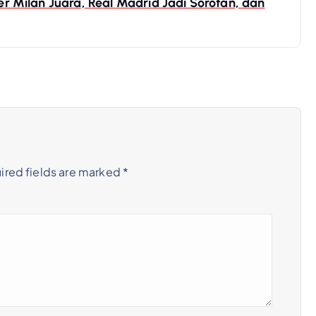
nter Milan Juara, Real Madrid Jadi Sorotan, dan
ired fields are marked
*