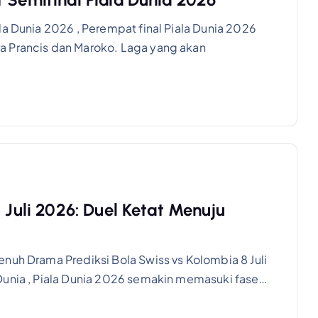
la Dunia 2026 , Perempat final Piala Dunia 2026
a Prancis dan Maroko. Laga yang akan
8 Juli 2026: Duel Ketat Menuju
enuh Drama Prediksi Bola Swiss vs Kolombia 8 Juli
Dunia , Piala Dunia 2026 semakin memasuki fase…