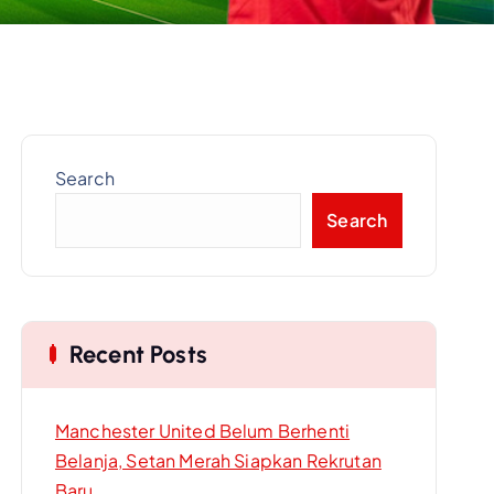
Search
Search
Recent Posts
Manchester United Belum Berhenti
Belanja, Setan Merah Siapkan Rekrutan
Baru