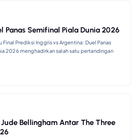
uel Panas Semifinal Piala Dunia 2026
 Final Prediksi Inggris vs Argentina: Duel Panas
Dunia 2026 menghadirkan salah satu pertandingan
! Jude Bellingham Antar The Three
026