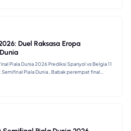
i 2026: Duel Raksasa Eropa
 Dunia
inal Piala Dunia 2026 Prediksi Spanyol vs Belgia 11
 Semifinal Piala Dunia , Babak perempat final…
t Semifinal Piala Dunia 2026