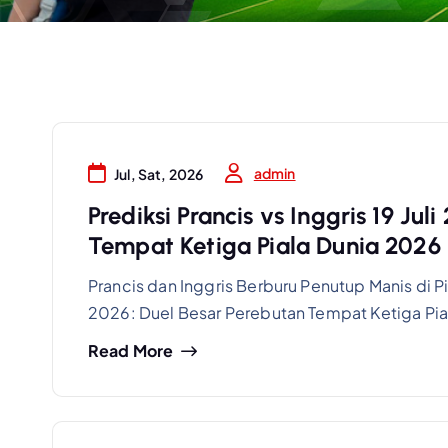
admin
Jul, Sat, 2026
Prediksi Prancis vs Inggris 19 Jul
Tempat Ketiga Piala Dunia 2026
Prancis dan Inggris Berburu Penutup Manis di Pia
2026: Duel Besar Perebutan Tempat Ketiga Pia
Read More