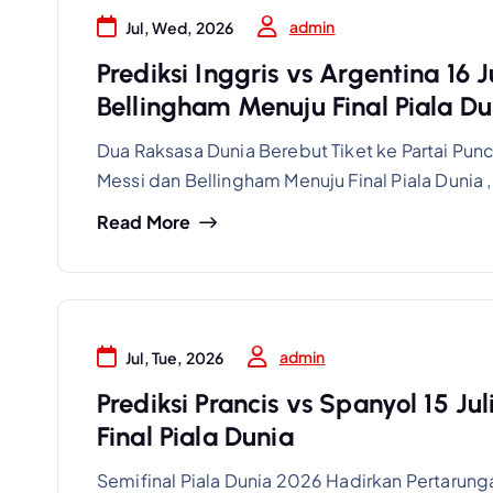
admin
Jul, Wed, 2026
Prediksi Inggris vs Argentina 16 
Bellingham Menuju Final Piala Du
Dua Raksasa Dunia Berebut Tiket ke Partai Punca
Messi dan Bellingham Menuju Final Piala Dunia
Read More
admin
Jul, Tue, 2026
Prediksi Prancis vs Spanyol 15 Ju
Final Piala Dunia
Semifinal Piala Dunia 2026 Hadirkan Pertarung