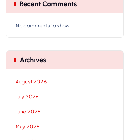
Recent Comments
No comments to show.
Archives
August 2026
July 2026
June 2026
May 2026