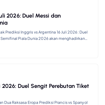
Juli 2026: Duel Messi dan
nia
k Prediksi Inggris vs Argentina 16 Juli 2026: Duel
 , Semifinal Piala Dunia 2026 akan menghadirkan…
li 2026: Duel Sengit Perebutan Tiket
an Dua Raksasa Eropa Prediksi Prancis vs Spanyol