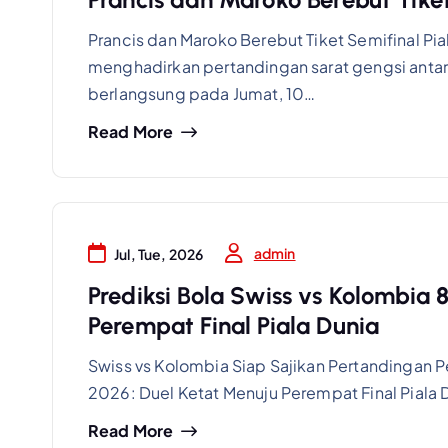
Prancis dan Maroko Berebut Tiket Semifinal Pia
menghadirkan pertandingan sarat gengsi antar
berlangsung pada Jumat, 10…
Read More
admin
Jul, Tue, 2026
Prediksi Bola Swiss vs Kolombia 
Perempat Final Piala Dunia
Swiss vs Kolombia Siap Sajikan Pertandingan P
2026: Duel Ketat Menuju Perempat Final Piala 
Read More