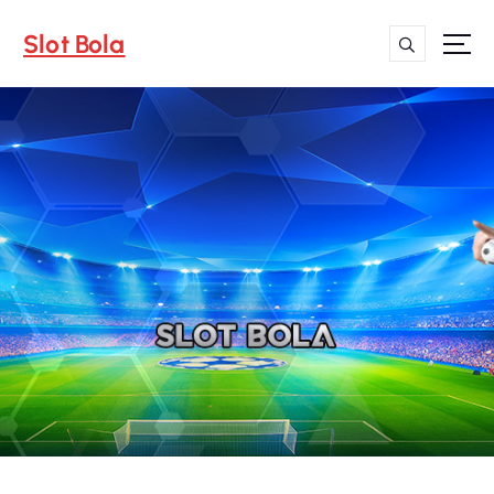
S
k
Slot Bola
i
p
t
o
c
o
n
t
e
n
t