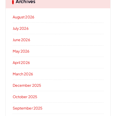
Archives
August 2026
July 2026
June 2026
May 2026
April 2026
March 2026
December 2025
October 2025
September 2025