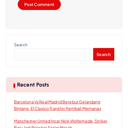
Search
Search
Recent Posts
Barcelona Vs Real Madrid Berebut Gelandang
Bintang, El Clasico Transfer Kembali Memanas
Manchester United Incar Nick Woltemade, Striker
Baru Jadi Prioritas Setan Merah