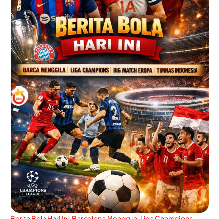
Berita Bola Hari Ini: Barcelona Menggila, Liga Champions