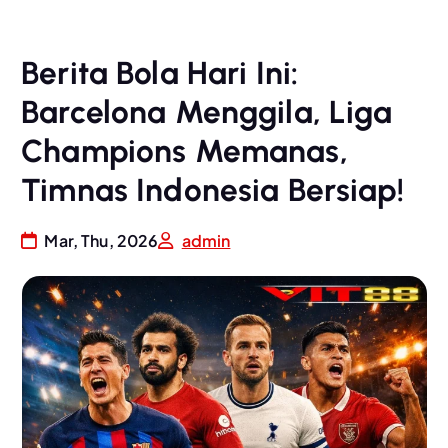
Berita Bola Hari Ini:
Barcelona Menggila, Liga
Champions Memanas,
Timnas Indonesia Bersiap!
Mar, Thu, 2026
admin