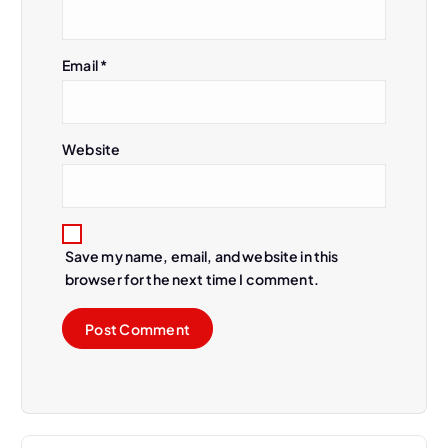
Email
*
Website
Save my name, email, and website in this
browser for the next time I comment.