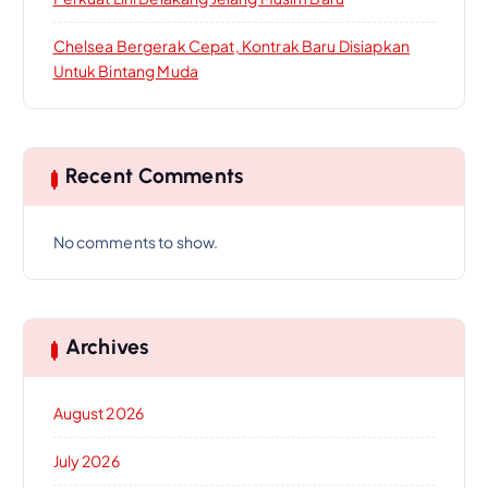
Chelsea Bergerak Cepat, Kontrak Baru Disiapkan
Untuk Bintang Muda
Recent Comments
No comments to show.
Archives
August 2026
July 2026