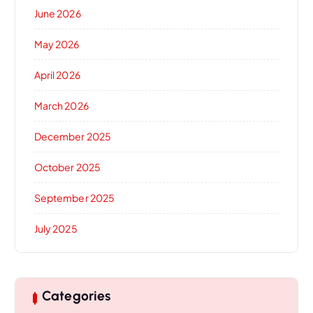
June 2026
May 2026
April 2026
March 2026
December 2025
October 2025
September 2025
July 2025
Categories