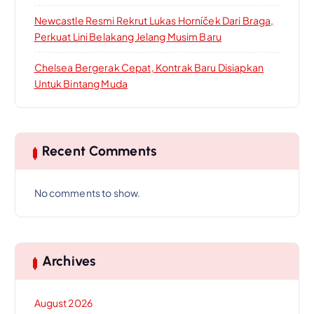
Newcastle Resmi Rekrut Lukas Horníček Dari Braga,
Perkuat Lini Belakang Jelang Musim Baru
Chelsea Bergerak Cepat, Kontrak Baru Disiapkan
Untuk Bintang Muda
Recent Comments
No comments to show.
Archives
August 2026