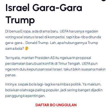
Israel Gara-Gara
Trump
Di benua Eropa, ada drama baru. UEFA harusnya ngadain
voting soal status Israel di kompetisi, tapi tiba-tiba ditunda
gara-gara… Donald Trump. Lah, apa hubungannya Trump
sama bola?
Ternyata, mantan Presiden AS itu ngeluarin proposal
perdamaian baru buat konflik di Timur Tengah. UEFA pun
ngerem dulu keputusan soal Israel, takut bikin suasana makin
panas.
Intinya: sepak bola lagi-lagi kena imbas politik. Ya maklum,
bola kan olahraga paling populer, jadi sering banget dijadiin
panggung kepentingan.
DAFTAR BO UNGGULAN