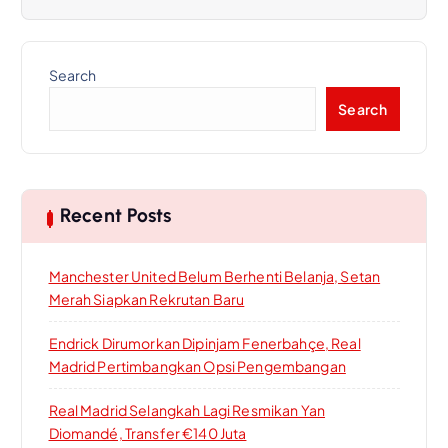
Search
Search
Recent Posts
Manchester United Belum Berhenti Belanja, Setan
Merah Siapkan Rekrutan Baru
Endrick Dirumorkan Dipinjam Fenerbahçe, Real
Madrid Pertimbangkan Opsi Pengembangan
Real Madrid Selangkah Lagi Resmikan Yan
Diomandé, Transfer €140 Juta