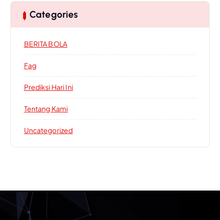
Categories
BERITA BOLA
Fag
Prediksi Hari Ini
Tentang Kami
Uncategorized