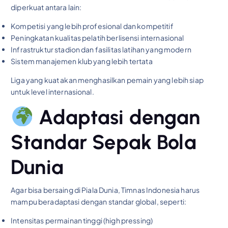
diperkuat antara lain:
Kompetisi yang lebih profesional dan kompetitif
Peningkatan kualitas pelatih berlisensi internasional
Infrastruktur stadion dan fasilitas latihan yang modern
Sistem manajemen klub yang lebih tertata
Liga yang kuat akan menghasilkan pemain yang lebih siap
untuk level internasional.
Adaptasi dengan
Standar Sepak Bola
Dunia
Agar bisa bersaing di Piala Dunia, Timnas Indonesia harus
mampu beradaptasi dengan standar global, seperti:
Intensitas permainan tinggi (high pressing)