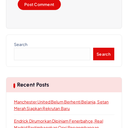
Search
Search
Recent Posts
Manchester United Belum Berhenti Belanja, Setan
Merah Siapkan Rekrutan Baru
Endrick Dirumorkan Dipinjam Fenerbahçe, Real
Madrid Pertimbangkan Opsi Pengembangan