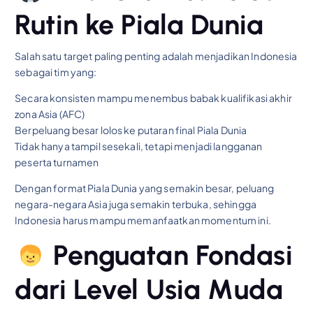
Rutin ke Piala Dunia
Salah satu target paling penting adalah menjadikan Indonesia
sebagai tim yang:
Secara konsisten mampu menembus babak kualifikasi akhir
zona Asia (AFC)
Berpeluang besar lolos ke putaran final Piala Dunia
Tidak hanya tampil sesekali, tetapi menjadi langganan
peserta turnamen
Dengan format Piala Dunia yang semakin besar, peluang
negara-negara Asia juga semakin terbuka, sehingga
Indonesia harus mampu memanfaatkan momentum ini.
Penguatan Fondasi
dari Level Usia Muda