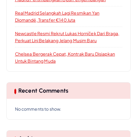
Real Madrid Selangkah Lagi Resmikan Yan
Diomandé, Transfer €140 Juta
Newcastle Resmi Rekrut Lukas Horníček Dari Braga,
Perkuat Lini Belakang Jelang Musim Baru
Chelsea Bergerak Cepat, Kontrak Baru Disiapkan
Untuk Bintang Muda
Recent Comments
No comments to show.