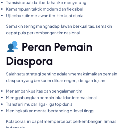
Transisi cepat dari bertahan ke menyerang
Kemampuan taktik modern dan fleksibel
Uji coba rutin melawan tim-tim kuat dunia
Semakin sering menghadapi lawan berkualitas, semakin
cepat pula perkembangan tim nasional.
Peran Pemain
Diaspora
Salah satu strategi penting adalah memaksimalkan pemain
diaspora yang berkarier di luar negeri, dengan tujuan:
Menambah kualitas dan pengalaman tim
Menggabungkan pemain lokal dan internasional
Transfer ilmu dari liga-liga top dunia
Meningkatkan mental bertanding di level tinggi
Kolaborasi ini dapat mempercepat perkembangan Timnas
Indonesia.