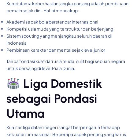
Kunci utama keberhasilan jangka panjang adalah pembinaan
pemain sejak dini. Hal ini mencakup:
Akademi sepak bola berstandar internasional
Kompetisi usia muda yang terstruktur dan berjenjang
Sistem scouting yang menjangkau seluruh daerah di
Indonesia
Pembinaan karakter dan mental sejak level junior
Tanpa fondasi kuat dari usia muda, sulit bagi sebuah negara
untuk bersaing di level Piala Dunia.
Liga Domestik
sebagai Pondasi
Utama
Kualitas liga dalam negeri sangat berpengaruh terhadap
kekuatan tim nasional. Beberapa aspek penting yang harus